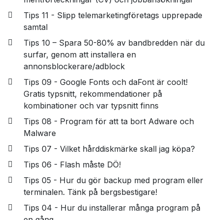
Tips 11 - Slipp telemarketingföretags upprepade
samtal
Tips 10 – Spara 50-80% av bandbredden när du
surfar, genom att installera en
annonsblockerare/adblock
Tips 09 - Google Fonts och daFont är coolt!
Gratis typsnitt, rekommendationer på
kombinationer och var typsnitt finns
Tips 08 - Program för att ta bort Adware och
Malware
Tips 07 - Vilket hårddiskmärke skall jag köpa?
Tips 06 - Flash måste DÖ!
Tips 05 - Hur du gör backup med program eller
terminalen. Tänk på bergsbestigare!
Tips 04 - Hur du installerar många program på
en gång