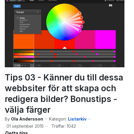
Tips 03 - Känner du till dessa
webbsiter för att skapa och
redigera bilder? Bonustips -
välja färger
By
Ola Andersson
Kategori:
Listarkiv
01 september 2015
Träffar: 1042
Detta tips