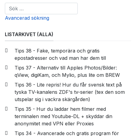
Sök i listarkivet
Avancerad sökning
LISTARKIVET (ALLA)
Tips 38 - Fake, temporära och gratis
epostadresser och vad man har dem till
Tips 37 - Alternativ till Apples Photos/Bilder:
qView, digiKam, och Mylio, plus lite om BREW
Tips 36 - Lite repris! Hur du får svensk text på
tyska TV-kanalens ZDF's tv-serier (tex den som
utspelar sig i vackra skärgården)
Tips 35 - Hur du laddar hem filmer med
terminalen med Youtube-DL + skyddar din
anonymitet med VPN eller Proxies
Tips 34 - Avancerade och gratis program för