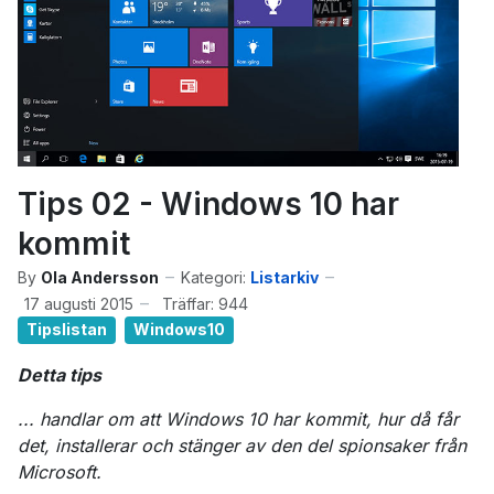
Tips 02 - Windows 10 har
kommit
By
Ola Andersson
Kategori:
Listarkiv
17 augusti 2015
Träffar: 944
Tipslistan
Windows10
Detta tips
... handlar om att Windows 10 har kommit, hur då får
det, installerar och stänger av den del spionsaker från
Microsoft.