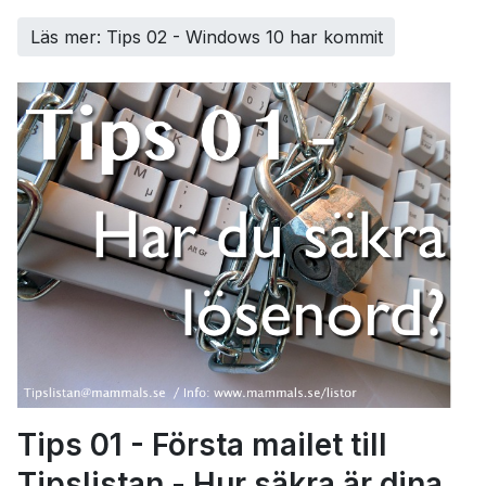
Läs mer: Tips 02 - Windows 10 har kommit
Tips 01 - Första mailet till
Tipslistan - Hur säkra är dina