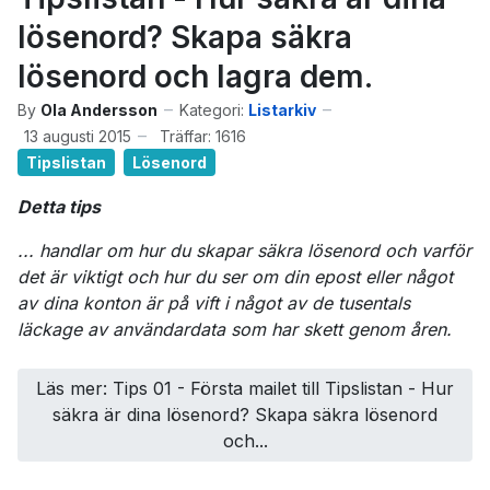
lösenord? Skapa säkra
lösenord och lagra dem.
By
Ola Andersson
Kategori:
Listarkiv
13 augusti 2015
Träffar: 1616
Tipslistan
Lösenord
Detta tips
... handlar om hur du skapar säkra lösenord och varför
det är viktigt och hur du ser om din epost eller något
av dina konton är på vift i något av de tusentals
läckage av användardata som har skett genom åren.
Läs mer: Tips 01 - Första mailet till Tipslistan - Hur
säkra är dina lösenord? Skapa säkra lösenord
och...