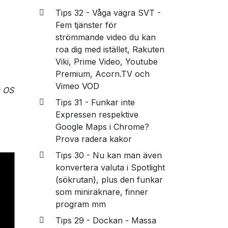
Tips 32 - Våga vägra SVT -
Fem tjänster för
strömmande video du kan
roa dig med istället, Rakuten
Viki, Prime Video, Youtube
Premium, Acorn.TV och
Vimeo VOD
c OS
Tips 31 - Funkar inte
Expressen respektive
Google Maps i Chrome?
Prova radera kakor
Tips 30 - Nu kan man även
konvertera valuta i Spotlight
(sökrutan), plus den funkar
som miniräknare, finner
program mm
Tips 29 - Dockan - Massa