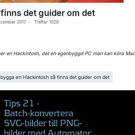
finns det guider om det
ecember 2017
Träffar: 1029
ygger en Hackintosh, det en egenbyggd PC man kan köra Ma
t bygga en Hackintosh så finns det guider om det