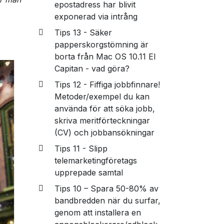
epostadress har blivit
exponerad via intrång
Tips 13 - Säker
papperskorgstömning är
borta från Mac OS 10.11 El
Capitan - vad göra?
Tips 12 - Fiffiga jobbfinnare!
Metoder/exempel du kan
använda för att söka jobb,
skriva meritförteckningar
(CV) och jobbansökningar
Tips 11 - Slipp
telemarketingföretags
upprepade samtal
Tips 10 – Spara 50-80% av
bandbredden när du surfar,
genom att installera en