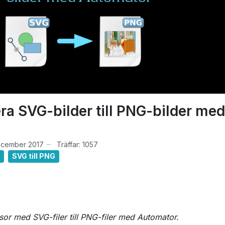
ra SVG-bilder till PNG-bilder med
ecember 2017
Träffar: 1057
SVG till PNG
sor med SVG-filer till PNG-filer med Automator.