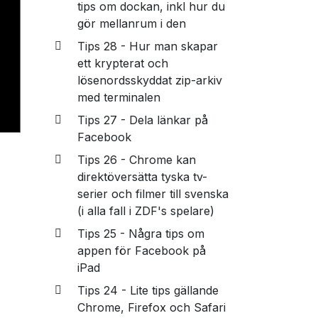
tips om dockan, inkl hur du
gör mellanrum i den
Tips 28 - Hur man skapar
ett krypterat och
lösenordsskyddat zip-arkiv
med terminalen
Tips 27 - Dela länkar på
Facebook
Tips 26 - Chrome kan
direktöversätta tyska tv-
serier och filmer till svenska
(i alla fall i ZDF's spelare)
Tips 25 - Några tips om
appen för Facebook på
iPad
Tips 24 - Lite tips gällande
Chrome, Firefox och Safari