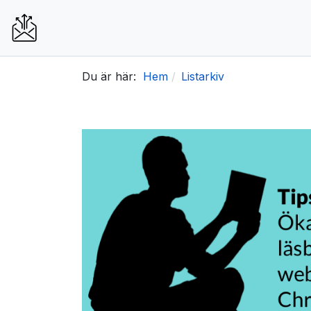
Du är här:
Hem
Listarkiv