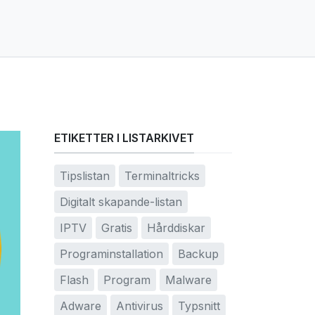
ETIKETTER I LISTARKIVET
Tipslistan
Terminaltricks
Digitalt skapande-listan
IPTV
Gratis
Hårddiskar
Programinstallation
Backup
Flash
Program
Malware
Adware
Antivirus
Typsnitt